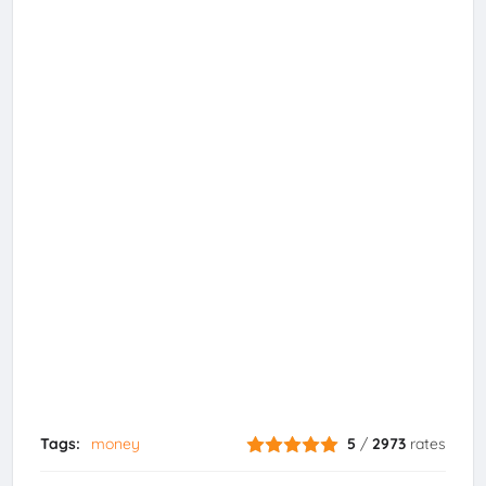
Tags:
money
5
/
2973
rates