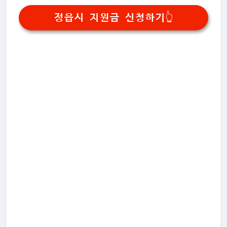
정읍시 지원금 신청하기👆️